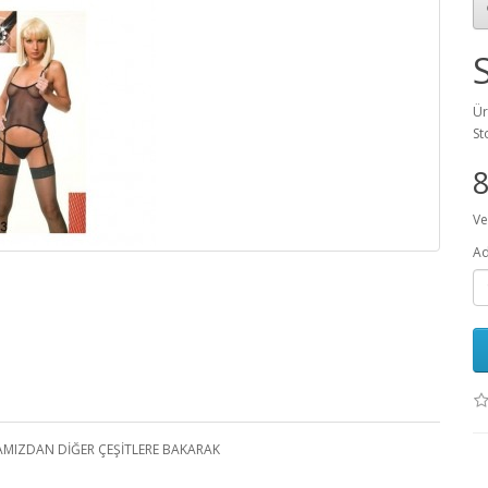
Ür
St
Ve
Ad
AMIZDAN DİĞER ÇEŞİTLERE BAKARAK